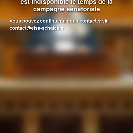
est indisponible le temps de la
campagne sénatoriale
Vous pouvez continuer à nous contacter via
contact@elsa-schalck.fr