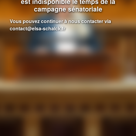
est indisponible le temps de la
campagne sénatoriale
Vous pouvez continuer à nous contacter via
contact@elsa-schalck.fr