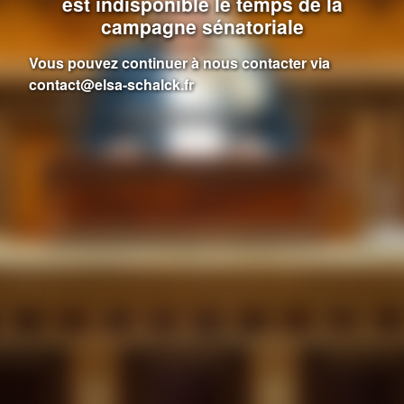
est indisponible le temps de la
campagne sénatoriale
Vous pouvez continuer à nous contacter via
contact@elsa-schalck.fr